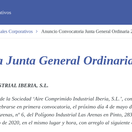
tivos
ales Corporativos
Anuncio Convocatoria Junta General Ordinaria 
a Junta General Ordinari
RIAL IBERIA, S.L.
e la Sociedad ‘Aire Comprimido Industrial Iberia, S.L.’, con
ebrarse en primera convocatoria, el próximo día 4 de mayo d
 Arenas, nº 6, del Polígono Industrial Las Arenas en Pinto, 2
 de 2020, en el mismo lugar y hora, con arreglo al siguiente 