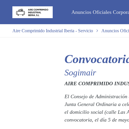
Anuncios Oficiales Corpora
Aire Comprimido Industrial Iberia - Servicio
Anuncios Ofici
Convocatori
Sogimair
AIRE COMPRIMIDO INDUST
El Consejo de Administración d
Junta General Ordinaria a cel
el domicilio social (calle Las
convocatoria, el día 5 de mayo