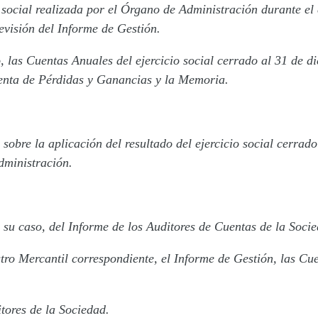
social realizada por el Órgano de Administración durante el e
evisión del Informe de Gestión.
, las Cuentas Anuales del ejercicio social cerrado al 31 de d
enta de Pérdidas y Ganancias y la Memoria.
 sobre la aplicación del resultado del ejercicio social cerrad
dministración.
su caso, del Informe de los Auditores de Cuentas de la Socie
tro Mercantil correspondiente, el Informe de Gestión, las Cu
ores de la Sociedad.