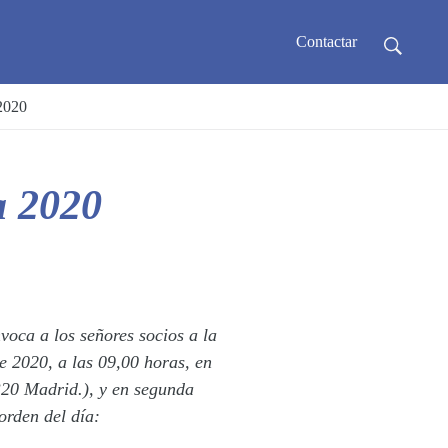
Contactar
2020
a 2020
voca a los señores socios a la
e 2020, a las 09,00 horas, en
8320 Madrid.), y en segunda
orden del día: