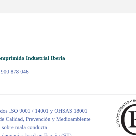
mprimido Industrial Iberia
 900 878 046
cados ISO 9001 / 14001 y OHSAS 18001
 de Calidad, Prevención y Medioambiente
 sobre mala conducta
 denuncias local en España (SII)