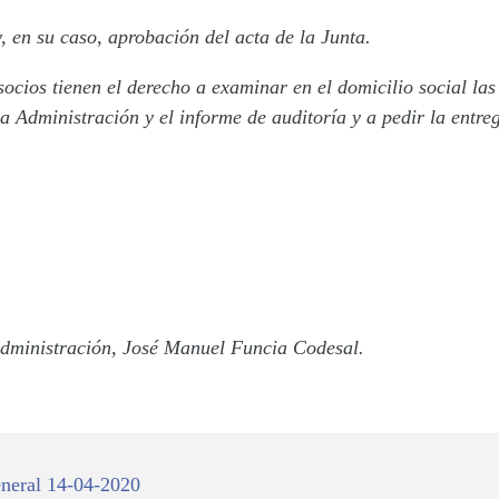
, en su caso, aprobación del acta de la Junta.
socios tienen el derecho a examinar en el domicilio social las
a Administración y el informe de auditoría y a pedir la entre
Administración, José Manuel Funcia Codesal.
eneral 14-04-2020